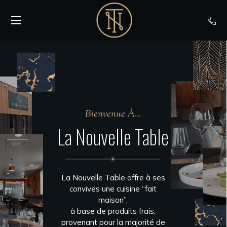
Bienvenue À...
La Nouvelle Table
La Nouvelle Table offre à ses
convives une cuisine “fait
maison”,
à base de produits frais,
provenant pour la majorité de