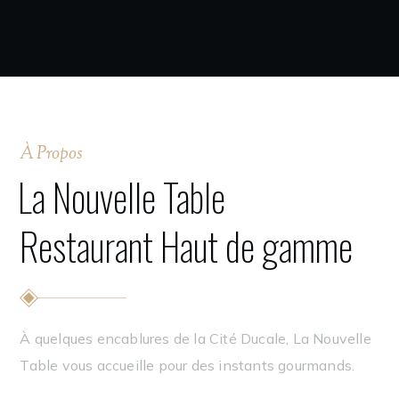
À Propos
La Nouvelle Table
Restaurant Haut de gamme
À quelques encablures de la Cité Ducale, La Nouvelle
Table vous accueille pour des instants gourmands.