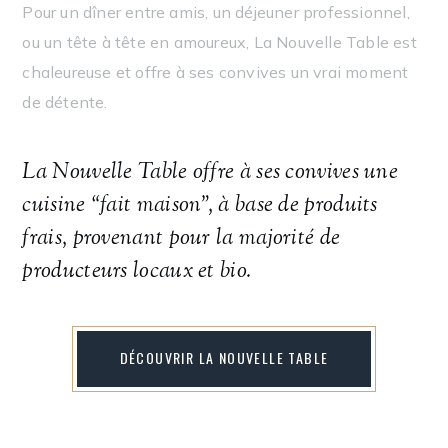
Pour un dîner entre amis, un déjeuner professionnel,
ou un tête à tête en amoureux, La Nouvelle Table est
chaleureuse et offre à ses convives un vrai moment
de détente.
La Nouvelle Table offre à ses convives une
cuisine “fait maison”, à base de produits
frais, provenant pour la majorité de
producteurs locaux et bio.
DÉCOUVRIR LA NOUVELLE TABLE