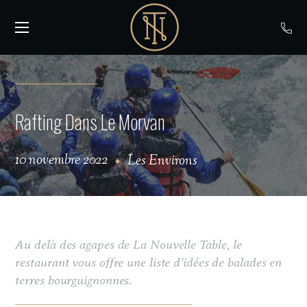
Rafting Dans Le Morvan
10 novembre 2022
Les Environs
Au delà des agapes de La Nouvelle Table, le
restaurant vous offre une liste d’idées de balades en
terres bourguignonnes.