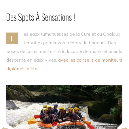
Des Spots À Sensations !
es eaux tumultueuses de la Cure et du Chalaux
L
feront exprimer vos talents de barreurs. Des
bases de loisirs mettent à la location le matériel pour la
descente en eaux vives,
avec les conseils de moniteurs
diplômés d’Etat.