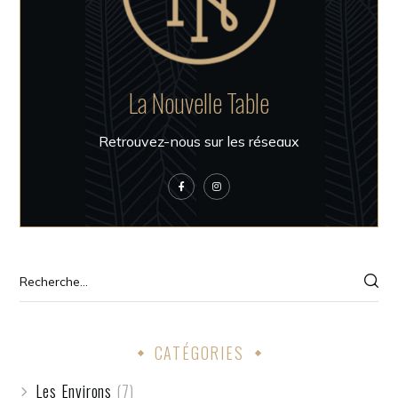
La Nouvelle Table
Retrouvez-nous sur les réseaux
CATÉGORIES
Les Environs
(7)